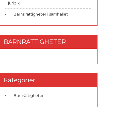
juridik
Barns rättigheter i samhället
BARNRÄTTIGHETER
Kategorier
Barnrättigheter