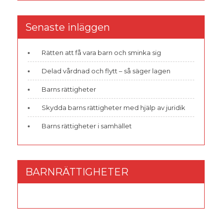
Senaste inläggen
Rätten att få vara barn och sminka sig
Delad vårdnad och flytt – så säger lagen
Barns rättigheter
Skydda barns rättigheter med hjälp av juridik
Barns rättigheter i samhället
BARNRÄTTIGHETER