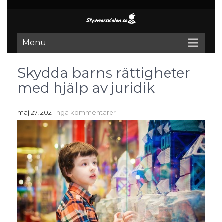
Menu
Skydda barns rättigheter
med hjälp av juridik
maj 27, 2021
Inga kommentarer