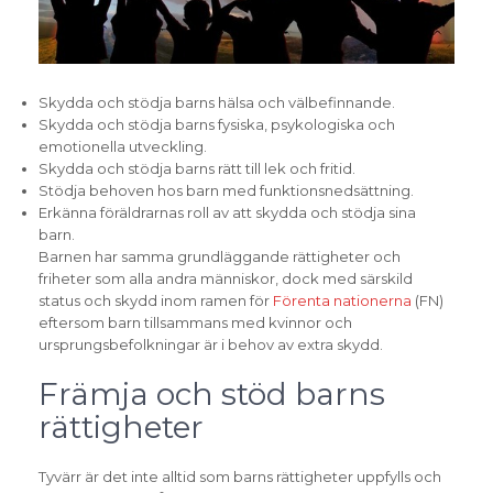
Skydda och stödja barns hälsa och välbefinnande.
Skydda och stödja barns fysiska, psykologiska och
emotionella utveckling.
Skydda och stödja barns rätt till lek och fritid.
Stödja behoven hos barn med funktionsnedsättning.
Erkänna föräldrarnas roll av att skydda och stödja sina
barn.
Barnen har samma grundläggande rättigheter och
friheter som alla andra människor, dock med särskild
status och skydd inom ramen för
Förenta nationerna
(FN)
eftersom barn tillsammans med kvinnor och
ursprungsbefolkningar är i behov av extra skydd.
Främja och stöd barns
rättigheter
Tyvärr är det inte alltid som barns rättigheter uppfylls och